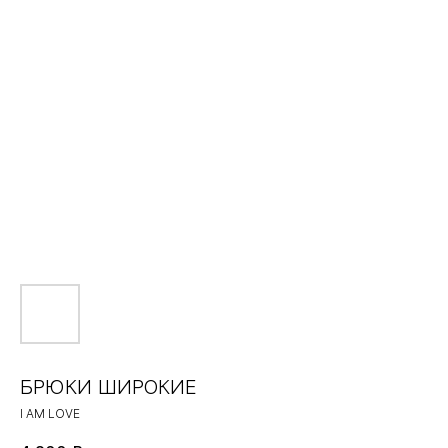
БРЮКИ ШИРОКИЕ
I AM LOVE