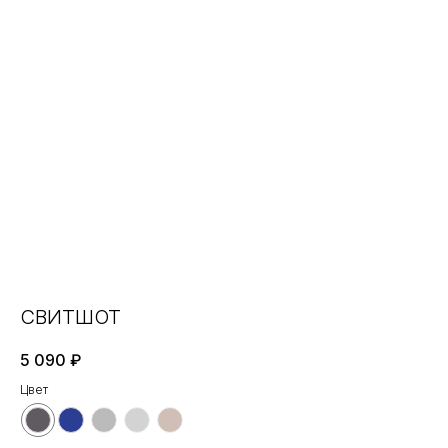
СВИТШОТ
5 090
₽
Цвет