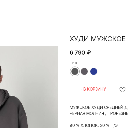
ХУДИ МУЖСКОЕ
6 790
₽
Цвет
→ В КОРЗИНУ
МУЖСКОЕ ХУДИ СРЕДНЕЙ 
ЧЕРНАЯ МОЛНИЯ , ПРОРЕЗН
80 % ХЛОПОК, 20 % П/Э