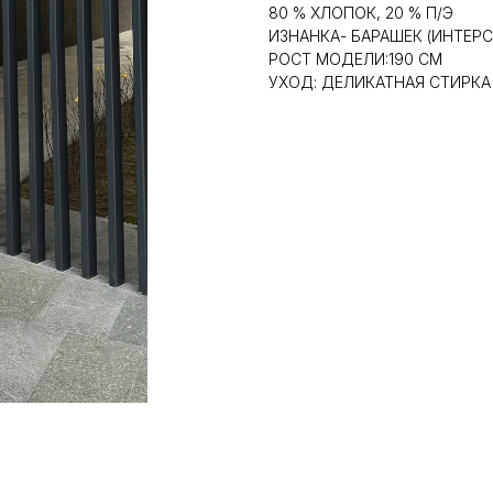
80 % ХЛОПОК, 20 % П/Э
ИЗНАНКА- БАРАШЕК (ИНТЕР
РОСТ МОДЕЛИ:190 СМ
УХОД: ДЕЛИКАТНАЯ СТИРКА