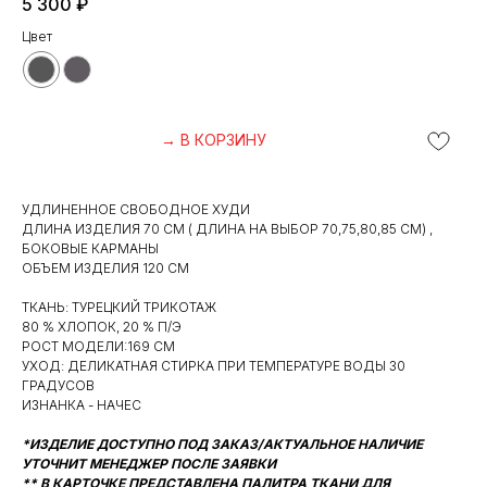
5 300
₽
Цвет
→ В КОРЗИНУ
УДЛИНЕННОЕ СВОБОДНОЕ ХУДИ
ДЛИНА ИЗДЕЛИЯ 70 СМ ( ДЛИНА НА ВЫБОР 70,75,80,85 СМ) ,
БОКОВЫЕ КАРМАНЫ
ОБЪЕМ ИЗДЕЛИЯ 120 СМ
ТКАНЬ: ТУРЕЦКИЙ ТРИКОТАЖ
80 % ХЛОПОК, 20 % П/Э
РОСТ МОДЕЛИ:169 СМ
УХОД: ДЕЛИКАТНАЯ СТИРКА ПРИ ТЕМПЕРАТУРЕ ВОДЫ 30
ГРАДУСОВ
ИЗНАНКА - НАЧЕС
*ИЗДЕЛИЕ ДОСТУПНО ПОД ЗАКАЗ/АКТУАЛЬНОЕ НАЛИЧИЕ
УТОЧНИТ МЕНЕДЖЕР ПОСЛЕ ЗАЯВКИ
** В КАРТОЧКЕ ПРЕДСТАВЛЕНА ПАЛИТРА ТКАНИ ДЛЯ