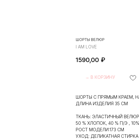
ШОРТЫ ВЕЛЮР
I AM LOVE
1590,00
₽
→ В КОРЗИНУ
ШОРТЫ С ПРЯМЫМ КРАЕМ, Н
ДЛИНА ИЗДЕЛИЯ 35 СМ
ТКАНЬ: ЭЛАСТИЧНЫЙ ВЕЛЮ
50 % ХЛОПОК, 40 % П/Э , 1
РОСТ МОДЕЛИ:173 СМ
УХОД: ДЕЛИКАТНАЯ СТИРКА